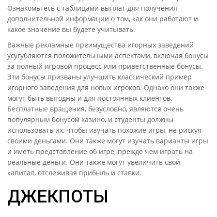
Ознакомьтесь с таблицами выплат для получения
дополнительной информации о том, как они работают и
какое значение вы будете учитывать.
Важные рекламные преимущества игорных заведений
усугубляются положительными аспектами, включая бонусы
за полный игровой процесс или приветственные бонусы.
Эти бонусы призваны улучшить классический пример
игорного заведения для новых игроков. Однако они также
могут быть выгодны и для постоянных клиентов.
Бесплатные вращения, безусловно, являются очень
популярным бонусом казино, и студенты должны
использовать их, чтобы изучать похожие игры, не рискуя
своими деньгами. Они также могут изучать варианты игры
и иметь представление об игре, прежде чем играть на
реальные деньги. Они также могут увеличить свой
капитал, отслеживая прибыль и ставки.
ДЖЕКПОТЫ