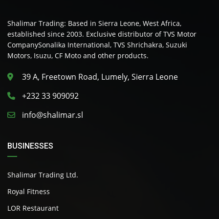
Shalimar Trading: Based in Sierra Leone, West Africa,
established since 2003. Exclusive distributor of TVS Motor
CompanySonalika International, TVS Shrichakra, Suzuki
Motors, Isuzu, CF Moto and other products.
39 A, Freetown Road, Lumely, Sierra Leone
+232 33 909092
info@shalimar.sl
BUSINESSES
Shalimar Trading Ltd.
Royal Fitness
LOR Restaurant