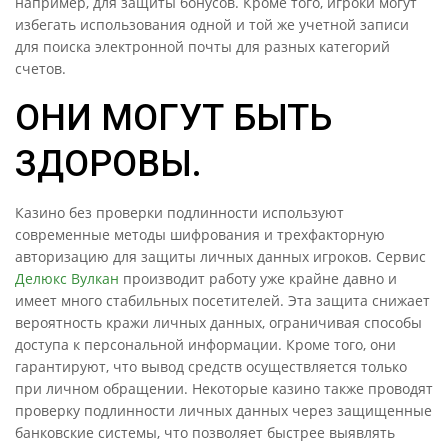
например, для защиты бонусов. Кроме того, игроки могут
избегать использования одной и той же учетной записи
для поиска электронной почты для разных категорий
счетов.
ОНИ МОГУТ БЫТЬ
ЗДОРОВЫ.
Казино без проверки подлинности используют
современные методы шифрования и трехфакторную
авторизацию для защиты личных данных игроков. Сервис
Делюкс Вулкан
производит работу уже крайне давно и
имеет много стабильных посетителей. Эта защита снижает
вероятность кражи личных данных, ограничивая способы
доступа к персональной информации. Кроме того, они
гарантируют, что вывод средств осуществляется только
при личном обращении. Некоторые казино также проводят
проверку подлинности личных данных через защищенные
банковские системы, что позволяет быстрее выявлять