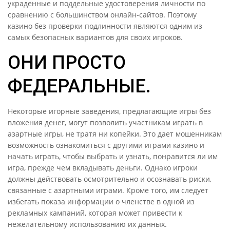
украденные и поддельные удостоверения личности по
сравнению с большинством онлайн-сайтов. Поэтому
казино без проверки подлинности являются одним из
самых безопасных вариантов для своих игроков.
ОНИ ПРОСТО
ФЕДЕРАЛЬНЫЕ.
Некоторые игорные заведения, предлагающие игры без
вложения денег, могут позволить участникам играть в
азартные игры, не тратя ни копейки. Это дает мошенникам
возможность ознакомиться с другими играми казино и
начать играть, чтобы выбрать и узнать, понравится ли им
игра, прежде чем вкладывать деньги. Однако игроки
должны действовать осмотрительно и осознавать риски,
связанные с азартными играми. Кроме того, им следует
избегать показа информации о членстве в одной из
рекламных кампаний, которая может привести к
нежелательному использованию их данных.