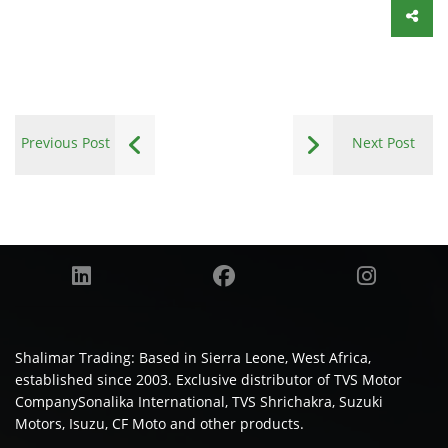
Previous Post
Next Post
Shalimar Trading: Based in Sierra Leone, West Africa,
established since 2003. Exclusive distributor of TVS Motor
CompanySonalika International, TVS Shrichakra, Suzuki
Motors, Isuzu, CF Moto and other products.