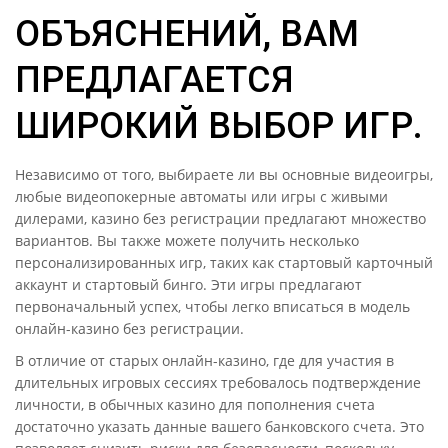
ОБЪЯСНЕНИЙ, ВАМ
ПРЕДЛАГАЕТСЯ
ШИРОКИЙ ВЫБОР ИГР.
Независимо от того, выбираете ли вы основные видеоигры,
любые видеопокерные автоматы или игры с живыми
дилерами, казино без регистрации предлагают множество
вариантов. Вы также можете получить несколько
персонализированных игр, таких как стартовый карточный
аккаунт и стартовый бинго. Эти игры предлагают
первоначальный успех, чтобы легко вписаться в модель
онлайн-казино без регистрации.
В отличие от старых онлайн-казино, где для участия в
длительных игровых сессиях требовалось подтверждение
личности, в обычных казино для пополнения счета
достаточно указать данные вашего банковского счета. Это