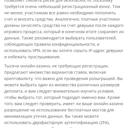
позволяет снизить риски для безопасности, поскольку
требуется очень небольшой регистрационный взнос. Тем
не менее, участникам все равно необходимо пополнять
счет и вносить средства. Аналогично, платные участники
должны зачислять средства на счет девушки после каждого
игрового процесса, который в конечном итоге сохраняет их
данные. Также рекомендуется выбирать пользователей,
соблюдающих правила конфиденциальности, и
использовать VPN, если вы хотите скрыть IP-адрес девушки
и избежать прослушивания.
Тысячи онлайн-казино, не требующих регистрации,
предлагают множество вариантов ставок, включая
криптовалюту, что важно для проведения розыгрышей. Вы
можете выбрать один из множества различных размеров
депозита, и вам следует внимательно изучить условия,
чтобы выбрать тот, который подходит именно вам. Кроме
того, вам следует проверить, имеет ли ваше онлайн-казино
разрешение на использование бесплатных мостов для
минимизации утечек данных. Вы также можете
использовать двухфакторную аутентификацию (2FA),