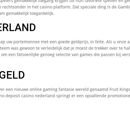
elers gemakkelijk toegang krijgen tot hun favoriete spellen en ge
on rechtsonder in het casino platform. Dat speciale ding is de Gam
am gemakkelijk toegankelijk.
ERLAND
sap uw portemonnee met een goede geldprijs, in feite. Als u onze a
em was gewoon te verleidelijk dat je moest de trekker over te hal
m een fatsoenlijke genoeg selectie van games die passen bij vers
 GELD
er een nieuwe online gaming fantasie wereld genaamd Fruit Kings 
, no deposit casino nederland springt er een opvallende promotion