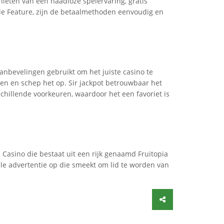
nieten van een naadloze spelervaring, gratis
ble Feature, zijn de betaalmethoden eenvoudig en
anbevelingen gebruikt om het juiste casino te
en en schep het op. Sir jackpot betrouwbaar het
chillende voorkeuren, waardoor het een favoriet is
Casino die bestaat uit een rijk genaamd Fruitopia
ele advertentie op die smeekt om lid te worden van