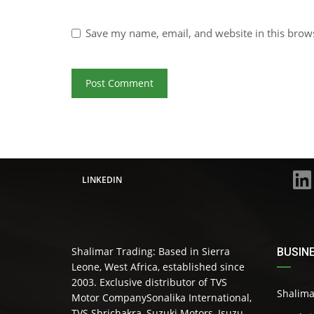
Save my name, email, and website in this brow
LINKEDIN
Shalimar Trading: Based in Sierra
BUSIN
Leone, West Africa, established since
2003. Exclusive distributor of TVS
Shalima
Motor CompanySonalika International,
TVS Shrichakra, Suzuki Motors, Isuzu,