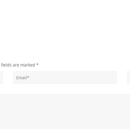
 fields are marked
*