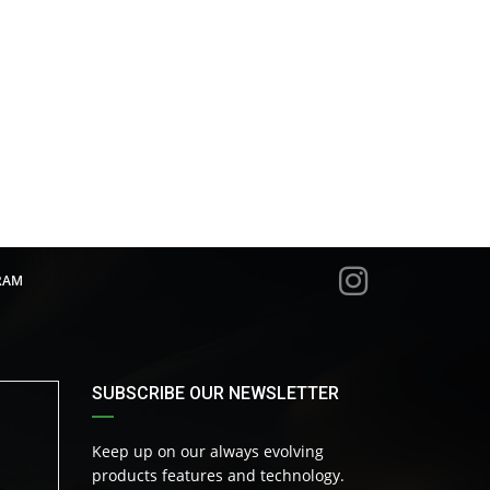
RAM
SUBSCRIBE OUR NEWSLETTER
Keep up on our always evolving
products features and technology.