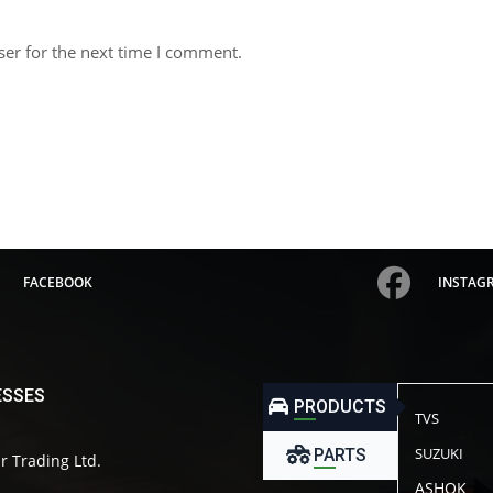
ser for the next time I comment.
FACEBOOK
INSTAG
ESSES
PRODUCTS
TVS
SUZUKI
PARTS
r Trading Ltd.
ASHOK