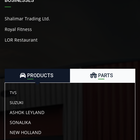
BUSINESSES
Shalimar Trading Ltd.
Royal Fitness
LOR Restaurant
PRODUCTS
PARTS
TVS
SUZUKI
ASHOK LEYLAND
SONALIKA
NEW HOLLAND