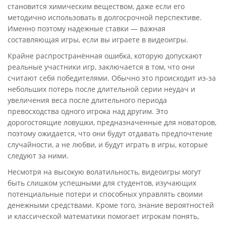
становится химическим веществом, даже если его
методично использовать в долгосрочной перспективе.
Именно поэтому надежные ставки — важная
составляющая игры, если вы играете в видеоигры.
Крайне распространённая ошибка, которую допускают
реальные участники игр, заключается в том, что они
считают себя победителями. Обычно это происходит из-за
небольших потерь после длительной серии неудач и
увеличения веса после длительного периода
превосходства одного игрока над другим. Это
дорогостоящие ловушки, предназначенные для новаторов,
поэтому ожидается, что они будут отдавать предпочтение
случайности, а не любви, и будут играть в игры, которые
следуют за ними.
Несмотря на высокую волатильность, видеоигры могут
быть слишком успешными для студентов, изучающих
потенциальные потери и способных управлять своими
денежными средствами. Кроме того, знание вероятностей
и классической математики помогает игрокам понять,