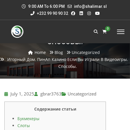
9:00 AM To 6:00 PM
info@shalimar.sl
+232 99 90 90 32
ИГОРНЫЙ ДОМ. ПИНАП КАЗИНО
0
ЕСЛИ ВЫ ИГРАЛИ В ВИДЕОИГРЫ.
СПОСОБЫ.
Home
Blog
Uncategorized
Игорный Дом. ПинАп Казино Если Вы Играли В Видеоигры.
Способы.
July 1, 2025
gbrar3763
Uncategorized
Содержание статьи
Букмекеры
Слоты