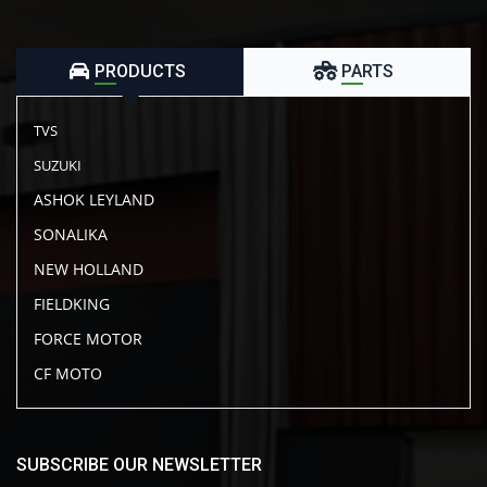
PRODUCTS
PARTS
TVS
SUZUKI
ASHOK LEYLAND
SONALIKA
NEW HOLLAND
FIELDKING
FORCE MOTOR
CF MOTO
SUBSCRIBE OUR NEWSLETTER