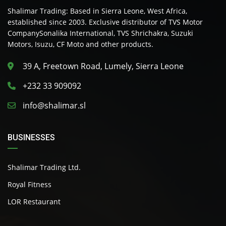
Shalimar Trading: Based in Sierra Leone, West Africa,
established since 2003. Exclusive distributor of TVS Motor
CompanySonalika International, TVS Shrichakra, Suzuki
Motors, Isuzu, CF Moto and other products.
39 A, Freetown Road, Lumely, Sierra Leone
+232 33 909092
info@shalimar.sl
BUSINESSES
Shalimar Trading Ltd.
Royal Fitness
LOR Restaurant