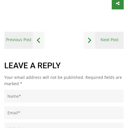
Previous Post
Next Post
LEAVE A REPLY
Your email address will not be published.
Required fields are
marked
*