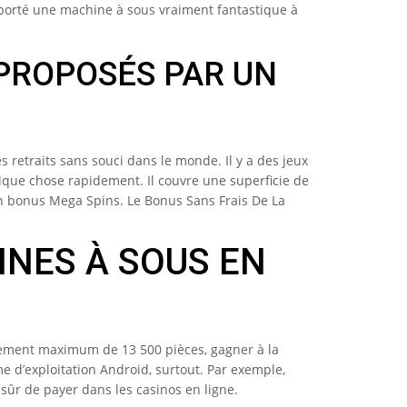
pporté une machine à sous vraiment fantastique à
 PROPOSÉS PAR UN
 retraits sans souci dans le monde. Il y a des jeux
elque chose rapidement. Il couvre une superficie de
ion bonus Mega Spins. Le Bonus Sans Frais De La
INES À SOUS EN
aiement maximum de 13 500 pièces, gagner à la
e d’exploitation Android, surtout. Par exemple,
 sûr de payer dans les casinos en ligne.