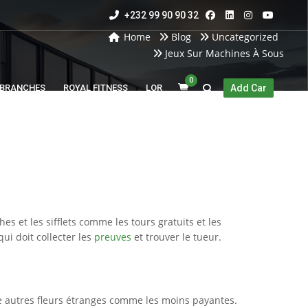
+232 99 90 90 32
Home
Blog
Uncategorized
Jeux Sur Machines À Sous
0
BRANCHES
ROYAL FITNESS
LOR
Add Car
es et les sifflets comme les tours gratuits et les
ui doit collecter les
preuves
et trouver le tueur.
re autres fleurs étranges comme les moins payantes.