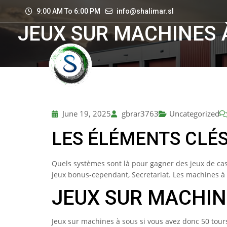
9:00 AM To 6:00 PM
info@shalimar.sl
JEUX SUR MACHINES 
June 19, 2025
gbrar3763
Uncategorized
LES ÉLÉMENTS CLÉS
Quels systèmes sont là pour gagner des jeux de casino
jeux bonus-cependant, Secretariat. Les machines à s
JEUX SUR MACHIN
Jeux sur machines à sous si vous avez donc 50 tour