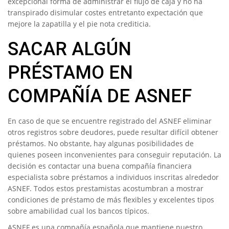
excepcional forma de administrar el flujo de caja y no ha
transpirado disimular costes entretanto expectación que
mejore la zapatilla y el pie nota crediticia.
SACAR ALGÚN
PRÉSTAMO EN
COMPAÑÍA DE ASNEF
En caso de que se encuentre registrado del ASNEF eliminar
otros registros sobre deudores, puede resultar difícil obtener
préstamos. No obstante, hay algunas posibilidades de
quienes poseen inconvenientes para conseguir reputación. La
decisión es contactar una buena compañía financiera
especialista sobre préstamos a individuos inscritas alrededor
ASNEF. Todos estos prestamistas acostumbran a mostrar
condiciones de préstamo de más flexibles y excelentes tipos
sobre amabilidad cual los bancos tí­picos.
ASNEF es una compañía española que mantiene nuestro