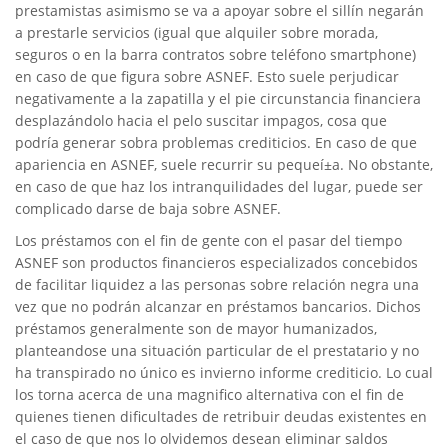
prestamistas asimismo se va a apoyar sobre el sillí­n negarán
a prestarle servicios (igual que alquiler sobre morada,
seguros o en la barra contratos sobre teléfono smartphone)
en caso de que figura sobre ASNEF. Esto suele perjudicar
negativamente a la zapatilla y el pie circunstancia financiera
desplazándolo hacia el pelo suscitar impagos, cosa que
podría generar sobra problemas crediticios. En caso de que
apariencia en ASNEF, suele recurrir su pequeí±a. No obstante,
en caso de que haz los intranquilidades del lugar, puede ser
complicado darse de baja sobre ASNEF.
Los préstamos con el fin de gente con el pasar del tiempo
ASNEF son productos financieros especializados concebidos
de facilitar liquidez a las personas sobre relación negra una
vez que no podrán alcanzar en préstamos bancarios. Dichos
préstamos generalmente son de mayor humanizados,
planteandose una situación particular de el prestatario y no
ha transpirado no único es invierno informe crediticio. Lo cual
los torna acerca de una magnifico alternativa con el fin de
quienes tienen dificultades de retribuir deudas existentes en
el caso de que nos lo olvidemos desean eliminar saldos