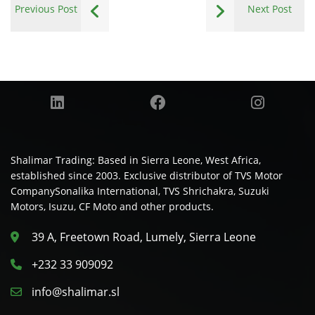
Previous Post
Next Post
Shalimar Trading: Based in Sierra Leone, West Africa,
established since 2003. Exclusive distributor of TVS Motor
CompanySonalika International, TVS Shrichakra, Suzuki
Motors, Isuzu, CF Moto and other products.
39 A, Freetown Road, Lumely, Sierra Leone
+232 33 909092
info@shalimar.sl