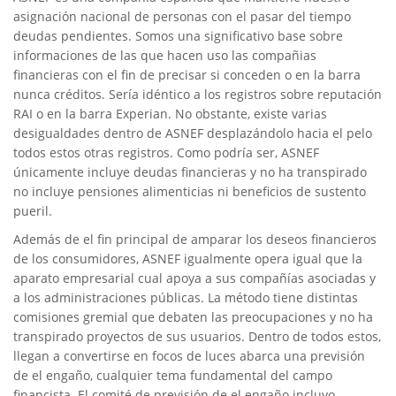
asignación nacional de personas con el pasar del tiempo
deudas pendientes. Somos una significativo base sobre
informaciones de las que hacen uso las compañias
financieras con el fin de precisar si conceden o en la barra
nunca créditos. Serí­a idéntico a los registros sobre reputación
RAI o en la barra Experian. No obstante, existe varias
desigualdades dentro de ASNEF desplazándolo hacia el pelo
todos estos otras registros. Como podrí­a ser, ASNEF
únicamente incluye deudas financieras y no ha transpirado
no incluye pensiones alimenticias ni beneficios de sustento
pueril.
Además de el fin principal de amparar los deseos financieros
de los consumidores, ASNEF igualmente opera igual que la
aparato empresarial cual apoya a sus compañías asociadas y
a los administraciones públicas. La método tiene distintas
comisiones gremial que debaten las preocupaciones y no ha
transpirado proyectos de sus usuarios. Dentro de todos estos,
llegan a convertirse en focos de luces abarca una previsión
de el engaño, cualquier tema fundamental del campo
financista. El comité de previsión de el engaño incluyo