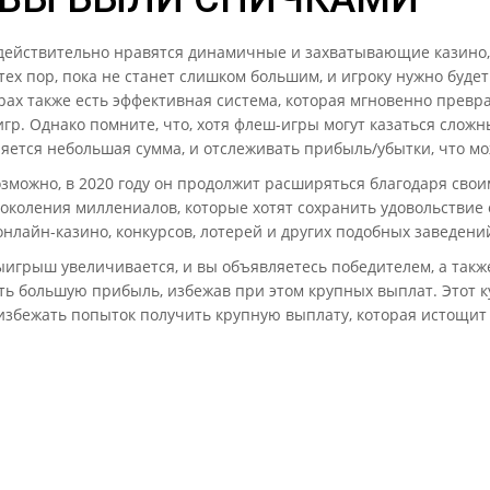
м действительно нравятся динамичные и захватывающие казино, 
ех пор, пока не станет слишком большим, и игроку нужно будет
рах также есть эффективная система, которая мгновенно прев
гр. Однако помните, что, хотя флеш-игры могут казаться сложны
ляется небольшая сумма, и отслеживать прибыль/убытки, что 
 возможно, в 2020 году он продолжит расширяться благодаря 
коления миллениалов, которые хотят сохранить удовольствие 
нлайн-казино, конкурсов, лотерей и других подобных заведени
выигрыш увеличивается, и вы объявляетесь победителем, а та
ить большую прибыль, избежав при этом крупных выплат. Этот к
избежать попыток получить крупную выплату, которая истощит