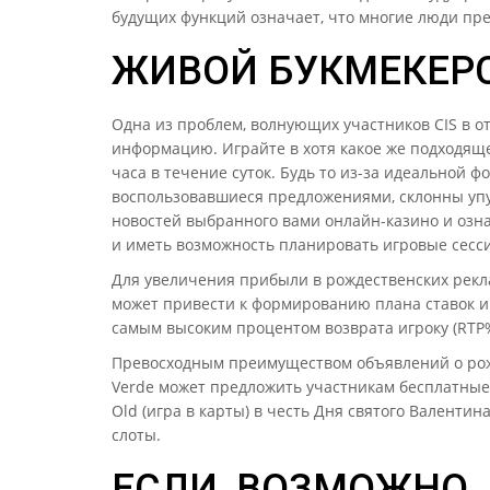
будущих функций означает, что многие люди пр
ЖИВОЙ БУКМЕКЕР
Одна из проблем, волнующих участников CIS в о
информацию. Играйте в хотя какое же подходящ
часа в течение суток. Будь то из-за идеальной 
воспользовавшиеся предложениями, склонны упус
новостей выбранного вами онлайн-казино и озн
и иметь возможность планировать игровые сесс
Для увеличения прибыли в рождественских рекла
может привести к формированию плана ставок и 
самым высоким процентом возврата игроку (RTP%
Превосходным преимуществом объявлений о рожде
Verde может предложить участникам бесплатные в
Old (игра в карты) в честь Дня святого Валенти
слоты.
ЕСЛИ, ВОЗМОЖНО,