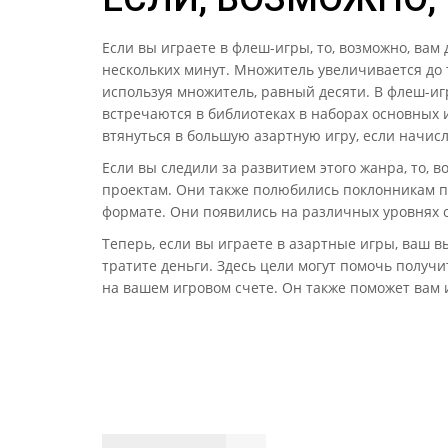
Если вы играете в флеш-игры, то, возможно, ва
нескольких минут. Множитель увеличивается до т
используя множитель, равный десяти. В флеш-иг
встречаются в библиотеках в наборах основных и
втянуться в большую азартную игру, если начис
Если вы следили за развитием этого жанра, то,
проектам. Они также полюбились поклонникам по
формате. Они появились на различных уровнях о
Теперь, если вы играете в азартные игры, ваш 
тратите деньги. Здесь цели могут помочь получ
на вашем игровом счете. Он также поможет вам 