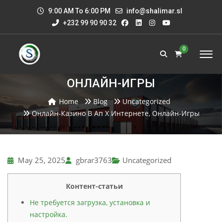
9:00 AM To 6:00 PM
info@shalimar.sl
+232 99 90 90 32
0
ОНЛАЙН-КАЗИНО В АП Х ИНТЕРНЕТЕ,
ОНЛАЙН-ИГРЫ
Home
Blog
Uncategorized
Онлайн-Казино В Ап Х Интернете, Онлайн-Игры
May 25, 2025
gbrar3763
Uncategorized
Контент-статьи
Не требуется загрузка, установка и
настройка.