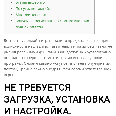
Этапы видеоигр
По сути, нет акций.
Многоочковая игра
Бонусы за регистрацию с возможностью
полной оплаты.
Бесплатные онлайн-игры в казино предоставляют людям
возможность насладиться азартными играми бесплатно, не
рискуя реальными деньгами. Они доступны круглосуточно,
постоянно совершенствуясь и осваивая новые уровни
программ.
Онлайн-казино могут быть очень популярными,
поэтому крайне важно внедрять технологии ответственной
игры.
НЕ ТРЕБУЕТСЯ
ЗАГРУЗКА, УСТАНОВКА
И НАСТРОЙКА.