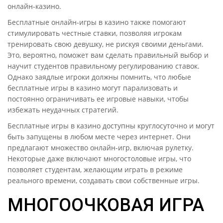
онлайн-казино.
Бесплатные онлайн-игры в казино также помогают
стимулировать честные ставки, позволяя игрокам
тренировать свою девушку, не рискуя своими деньгами.
Это, вероятно, поможет вам сделать правильный выбор и
научит студентов правильному регулированию ставок.
Однако заядлые игроки должны помнить, что любые
бесплатные игры в казино могут парализовать и
постоянно ограничивать ее игровые навыки, чтобы
избежать неудачных стратегий.
Бесплатные игры в казино доступны круглосуточно и могут
быть запущены в любом месте через интернет. Они
предлагают множество онлайн-игр, включая рулетку.
Некоторые даже включают многостоловые игры, что
позволяет студентам, желающим играть в режиме
реального времени, создавать свои собственные игры.
МНОГООЧКОВАЯ ИГРА