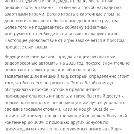
испытать удачу в игре в двадцать одно, бесплатные
онлайн-слоты в казино — отличный способ насладиться
азартными играми. Важно играть в карточные игры на
деньги и использовать блестящие денежные средства.
Более того, не поддавайтесь соблазну эффектных
инструментов, необходимых для выигрыша джекпотов.
Настоящее удовольствие от игры заключается в простом
процессе выигрыша.
Ведущие онлайн-казино, предлагающие бесплатные
видеопокерные автоматы на 2026 год, похоже, значительно
повышают ставки, предлагая обновленный,
захватывающий внешний вид, который определенно стоит
того, чтобы в него погрузиться. Эти веб-сайты могут
обслуживать игроков, которые предпочитают
производительность и пароль, а также быстрый доступ к
новым возможностям, позволяющим им лучше управлять
своими игровыми столами. Казино Rough Outside —
отличный пример, предоставляющий новичкам бонусный
контейнер до 300% с помощью других бонусов по
промокодам и округленных регулярных выигрышей для