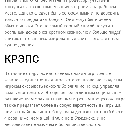
выплат являются бесплатный процессор, участие в
конкурсах, а также компенсация за травмы на рабочем
месте. Однако следует быть осторожными и не доверять
тому, что предлагают бонусы. Они могут быть очень
обманчивыми. Это не самый верный способ получить
реальный доход в конкретном казино. Чем больше людей
считают, что специализированный сайт — это сайт, тем
лучше для них.
КРЭПС
В отличие от других настольных онлайн-игр, крэпс в
казино — единственная игра, которая позволяет заядлым
игрокам оказывать какое-либо влияние на ход, управляя
важным автоматом. Это делает ее отличным социальным
развлечением с захватывающим игровым процессом. Игра
также предлагает более высокую вероятность выигрыша,
чем в онлайн-казино, с бонусом за депозит, который был в
4 раза ниже, чем в Cal King, а не в блэкджеке, и на
несколько лет ниже, чем в большинстве слотов.