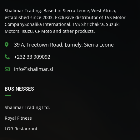
Shalimar Trading: Based in Sierra Leone, West Africa,
established since 2003. Exclusive distributor of TVS Motor
CompanySonalika International, TVS Shrichakra, Suzuki
Motors, Isuzu, CF Moto and other products.
39 A, Freetown Road, Lumely, Sierra Leone
+232 33 909092
info@shalimar.sl
BUSINESSES
Shalimar Trading Ltd.
Royal Fitness
LOR Restaurant