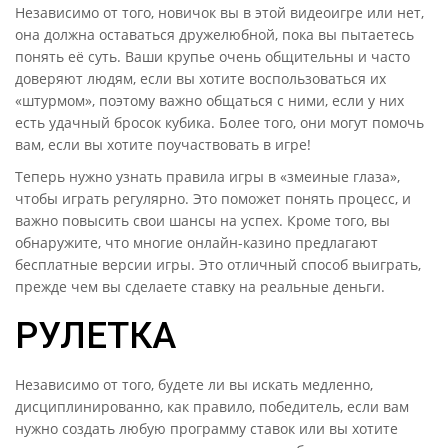
Независимо от того, новичок вы в этой видеоигре или нет,
она должна оставаться дружелюбной, пока вы пытаетесь
понять её суть. Ваши крупье очень общительны и часто
доверяют людям, если вы хотите воспользоваться их
«штурмом», поэтому важно общаться с ними, если у них
есть удачный бросок кубика. Более того, они могут помочь
вам, если вы хотите поучаствовать в игре!
Теперь нужно узнать правила игры в «змеиные глаза»,
чтобы играть регулярно. Это поможет понять процесс, и
важно повысить свои шансы на успех. Кроме того, вы
обнаружите, что многие онлайн-казино предлагают
бесплатные версии игры. Это отличный способ выиграть,
прежде чем вы сделаете ставку на реальные деньги.
РУЛЕТКА
Независимо от того, будете ли вы искать медленно,
дисциплинированно, как правило, победитель, если вам
нужно создать любую программу ставок или вы хотите