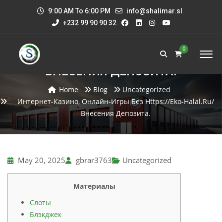
9:00 AM To 6:00 PM
info@shalimar.sl
+232 99 90 90 32
ИНТЕРНЕТ-КАЗИНО, ОНЛАЙН-ИГРЫ
0
БЕЗ HTTPS://EKO-HALAL.RU/
ВНЕСЕНИЯ ДЕПОЗИТА.
Home
Blog
Uncategorized
Интернет-Казино, Онлайн-Игры Без Https://eko-Halal.ru/
Внесения Депозита.
May 20, 2025
gbrar3763
Uncategorized
Материалы
Слоты
Блэкджек