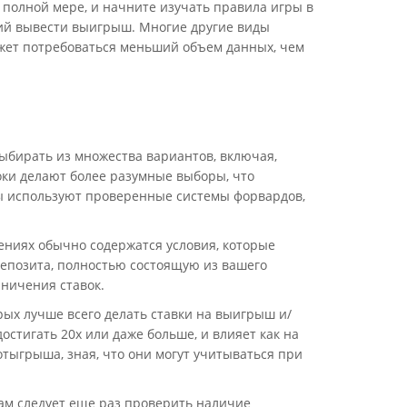
в полной мере, и начните изучать правила игры в
щий вывести выигрыш. Многие другие виды
ожет потребоваться меньший объем данных, чем
ыбирать из множества вариантов, включая,
оки делают более разумные выборы, что
ты используют проверенные системы форвардов,
ениях обычно содержатся условия, которые
депозита, полностью состоящую из вашего
ничения ставок.
ых лучше всего делать ставки на выигрыш и/
стигать 20x или даже больше, и влияет как на
 отыгрыша, зная, что они могут учитываться при
Вам следует еще раз проверить наличие