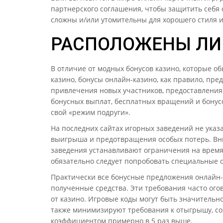
партнерского соглашения, чтобы защитить себя 
сложны и/или утомительны для хорошего стиля 
РАСПОЛОЖЕНЫ ЛИ 
В отличие от модных бонусов казино, которые о
казино, бонусы онлайн-казино, как правило, пр
привлечения новых участников, предоставления
бонусных выплат, бесплатных вращений и бонусо
свой «режим подруги».
На последних сайтах игорных заведений не ука
выигрыша и предотвращения особых потерь. Вни
заведения устанавливают ограничения на время,
обязательно следует попробовать специальные 
Практически все бонусные предложения онлайн-
полученные средства. Эти требования часто ог
от казино. Игровые коды могут быть значительн
также минимизируют требования к отыгрышу, со
коэффициентом примерно в 5 раз выше.