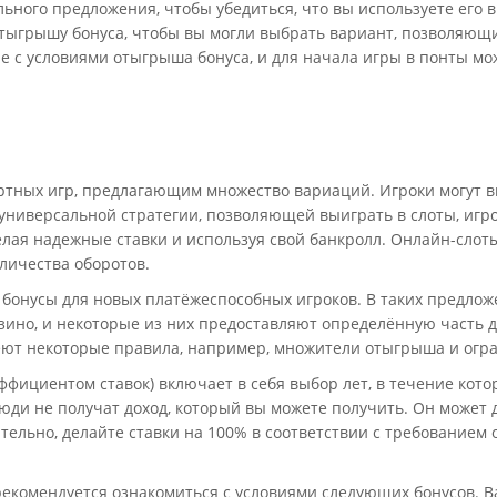
ьного предложения, чтобы убедиться, что вы используете его 
 отыгрышу бонуса, чтобы вы могли выбрать вариант, позволяю
е с условиями отыгрыша бонуса, и для начала игры в понты м
ртных игр, предлагающим множество вариаций. Игроки могут в
универсальной стратегии, позволяющей выиграть в слоты, игр
лая надежные ставки и используя свой банкролл. Онлайн-сло
оличества оборотов.
 бонусы для новых платёжеспособных игроков. В таких предлож
зино, и некоторые из них предоставляют определённую часть 
еют некоторые правила, например, множители отыгрыша и огра
ициентом ставок) включает в себя выбор лет, в течение котор
ди не получат доход, который вы можете получить. Он может до
вительно, делайте ставки на 100% в соответствии с требованием
рекомендуется ознакомиться с условиями следующих бонусов. 