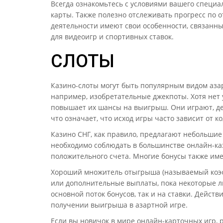
Всегда ознакомьтесь с условиями вашего специал
карты. Также полезно отслеживать прогресс по
деятельности имеют свои особенности, связанны
для видеоигр и спортивных ставок.
СЛОТЫ
Казино-слоты могут быть популярным видом аза
например, изобретательные джекпоты. Хотя нет 
повышает их шансы на выигрыш. Они играют, де
что означает, что исход игры часто зависит от к
Казино СНГ, как правило, предлагают небольшие
необходимо соблюдать в большинстве онлайн-ка
положительного счета. Многие бонусы также им
Хороший множитель отыгрыша (называемый коэфф
или дополнительные выплаты, пока некоторые лю
основной поток бонусов, так и на ставки. Дейст
получении выигрыша в азартной игре.
Если вы новичок в мире онлайн-карточных игр, 