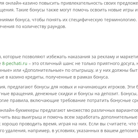
ля онлайн-казино повысить привлекательность своих предложе
щения. Такие бонусы также могут помочь освоить новые игры 
ениями бонуса, чтобы понять их специфическую терминологию
ичения по количеству раундов.
которые позволяют избежать наказания за рекламу и маркетин
е
8-pechati.ru
– это отличный шанс не только приятного досуга, 
ные» или «Дополнительные» по отыгрышу, и у них должны быт
ые в казино кредиты, полученные в рамках бонуса.
ия, предлагают бонусы для новых и начинающих игроков. Эти 
тные вращения, денежные скидки и бонусы на депозит. Бонусы
рогие правила, включающие требование потратить бонусные ср
 онлайн-букмекеры предлагают множество различных вариантов
чить ваш выигрыш и помочь всем заработать дополнительные д
к хорошо проводить время, играя на них. Если вы считаете, что
о удаления, например, в условиях, указанных в вашем депозит