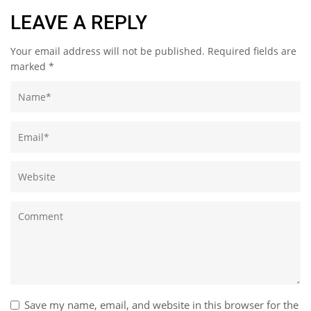
LEAVE A REPLY
Your email address will not be published.
Required fields are
marked
*
Save my name, email, and website in this browser for the