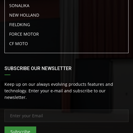
SONALIKA
NEW HOLLAND
FIELDKING
FORCE MOTOR
CF MOTO
SUBSCRIBE OUR NEWSLETTER
Keep up on our always evolving products features and
technology. Enter your e-mail and subscribe to our
newsletter.
Subscribe