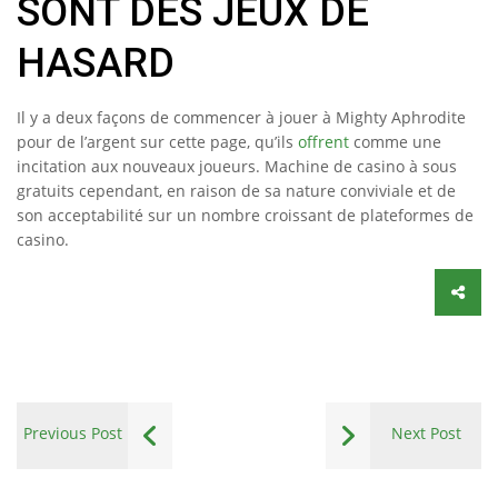
SONT DES JEUX DE
HASARD
Il y a deux façons de commencer à jouer à Mighty Aphrodite
pour de l’argent sur cette page, qu’ils
offrent
comme une
incitation aux nouveaux joueurs. Machine de casino à sous
gratuits cependant, en raison de sa nature conviviale et de
son acceptabilité sur un nombre croissant de plateformes de
casino.
Previous Post
Next Post