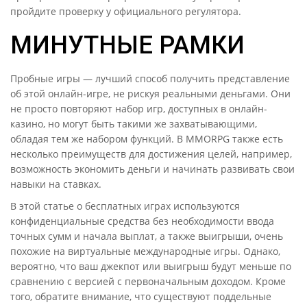
пройдите проверку у официального регулятора.
МИНУТНЫЕ РАМКИ
Пробные игры — лучший способ получить представление
об этой онлайн-игре, не рискуя реальными деньгами. Они
не просто повторяют набор игр, доступных в онлайн-
казино, но могут быть такими же захватывающими,
обладая тем же набором функций. В MMORPG также есть
несколько преимуществ для достижения целей, например,
возможность экономить деньги и начинать развивать свои
навыки на ставках.
В этой статье о бесплатных играх используются
конфиденциальные средства без необходимости ввода
точных сумм и начала выплат, а также выигрыши, очень
похожие на виртуальные международные игры. Однако,
вероятно, что ваш джекпот или выигрыш будут меньше по
сравнению с версией с первоначальным доходом. Кроме
того, обратите внимание, что существуют поддельные