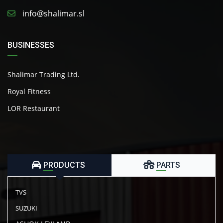
info@shalimar.sl
BUSINESSES
Shalimar Trading Ltd.
Royal Fitness
LOR Restaurant
PRODUCTS
PARTS
TVS
SUZUKI