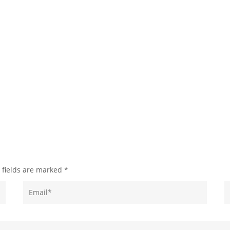
 fields are marked
*