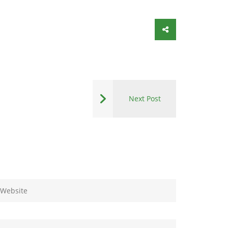
Next Post