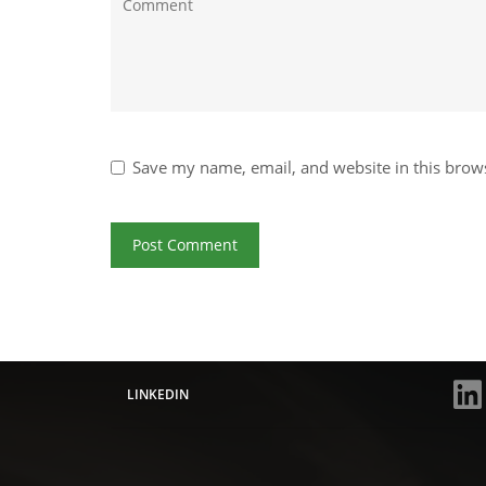
Save my name, email, and website in this brow
LINKEDIN