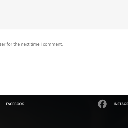
ser for the next time I comment.
FACEBOOK
INSTAG