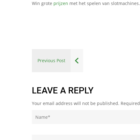
Win grote
prijzen
met het spelen van slotmachines.
Previous Post
LEAVE A REPLY
Your email address will not be published.
Required